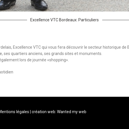
Excellence VTC Bordeaux: Particuliers
delais, Excellence VTC qui vous fera découvrir le secteur historique de
e, ses quartiers anciens, ses grands sites et monuments.
également lors de journée «shopping».
uotidien
Mentions légales
| création web:
Wanted my web