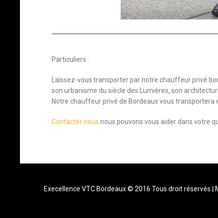
Particuliers :
Laissez-vous transporter par notre chauffeur privé bor
son urbanisme du siècle des Lumières, son architectur
Notre chauffeur privé de Bordeaux vous transportera 
Contacter nous
nous pouvons vous aider dans votre q
Execellence VTC Bordeaux
© 2016 Tous droit réservés |