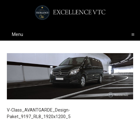
Menu
V-Class_AVANTGARDE_Design-
Paket_9197_RL8_1920x1200_5