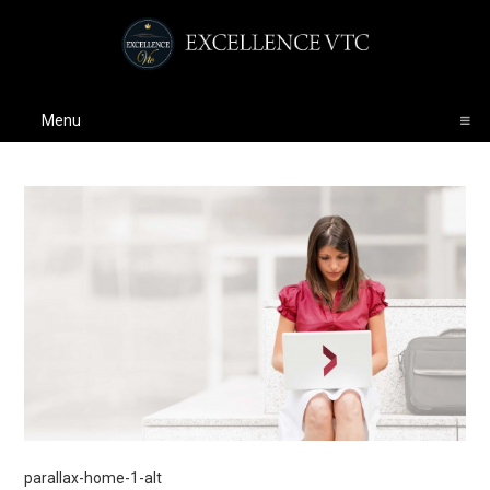
Menu
parallax-home-1-alt