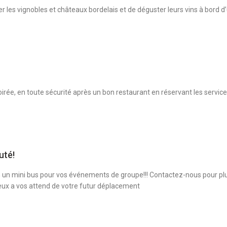
r les vignobles et châteaux bordelais et de déguster leurs vins à bord d
soirée, en toute sécurité après un bon restaurant en réservant les servic
uté!
 un mini bus pour vos événements de groupe!!! Contactez-nous pour pl
eux a vos attend de votre futur déplacement