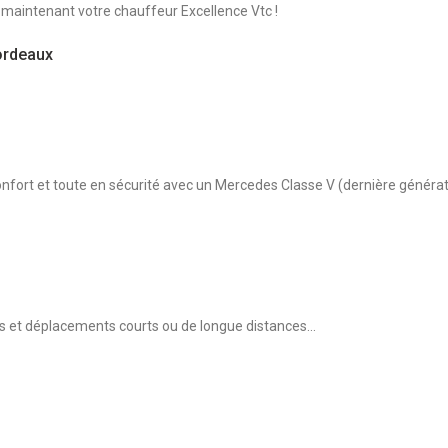
 maintenant votre chauffeur Excellence Vtc !
ordeaux
nfort et toute en sécurité avec un Mercedes Classe V (dernière générati
s et déplacements courts ou de longue distances...