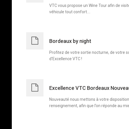
VTC vous propose un Wine Tour afin de visite
véhicule tout confort....
Bordeaux by night
Profitez de votre sortie nocturne, de votre 
d'Excellence VTC !
Excellence VTC Bordeaux Nouvea
Nouveauté nous mettons à votre disposition
renseignement, afin que l’on réponde au mi