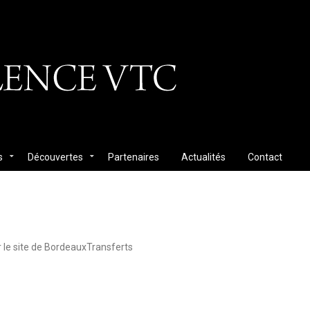
s
Découvertes
Partenaires
Actualités
Contact
le site de BordeauxTransferts