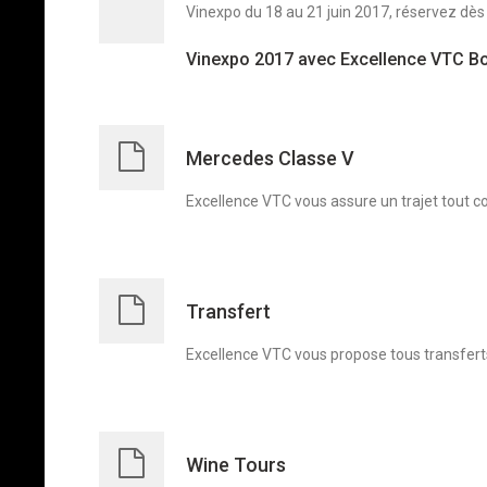
Vinexpo du 18 au 21 juin 2017, réservez dès
Vinexpo 2017 avec Excellence VTC B
Mercedes Classe V
Excellence VTC vous assure un trajet tout co
Transfert
Excellence VTC vous propose tous transfert
Wine Tours